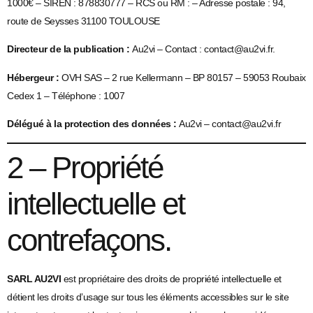
1000€ – SIREN : 878830777 – RCS ou RM : – Adresse postale : 94,
route de Seysses 31100 TOULOUSE
Directeur de la publication :
Au2vi – Contact : contact@au2vi.fr.
Hébergeur :
OVH SAS – 2 rue Kellermann – BP 80157 – 59053 Roubaix
Cedex 1 – Téléphone : 1007
Délégué à la protection des données :
Au2vi – contact@au2vi.fr
2 – Propriété
intellectuelle et
contrefaçons.
SARL AU2VI
est propriétaire des droits de propriété intellectuelle et
détient les droits d’usage sur tous les éléments accessibles sur le site