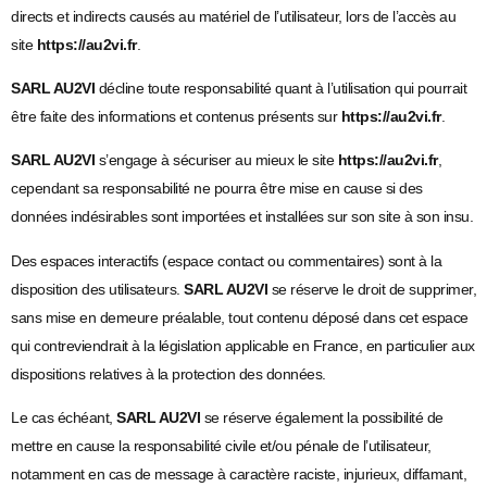
directs et indirects causés au matériel de l’utilisateur, lors de l’accès au
site
https://au2vi.fr
.
SARL AU2VI
décline toute responsabilité quant à l’utilisation qui pourrait
être faite des informations et contenus présents sur
https://au2vi.fr
.
SARL AU2VI
s’engage à sécuriser au mieux le site
https://au2vi.fr
,
cependant sa responsabilité ne pourra être mise en cause si des
données indésirables sont importées et installées sur son site à son insu.
Des espaces interactifs (espace contact ou commentaires) sont à la
disposition des utilisateurs.
SARL AU2VI
se réserve le droit de supprimer,
sans mise en demeure préalable, tout contenu déposé dans cet espace
qui contreviendrait à la législation applicable en France, en particulier aux
dispositions relatives à la protection des données.
Le cas échéant,
SARL AU2VI
se réserve également la possibilité de
mettre en cause la responsabilité civile et/ou pénale de l’utilisateur,
notamment en cas de message à caractère raciste, injurieux, diffamant,