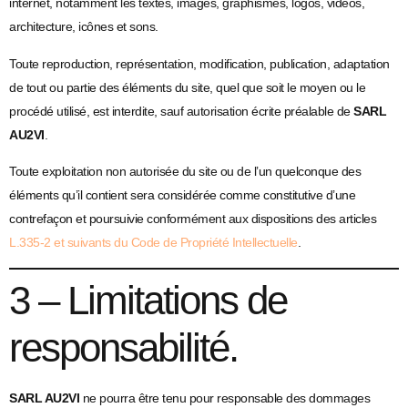
internet, notamment les textes, images, graphismes, logos, vidéos,
architecture, icônes et sons.
Toute reproduction, représentation, modification, publication, adaptation
de tout ou partie des éléments du site, quel que soit le moyen ou le
procédé utilisé, est interdite, sauf autorisation écrite préalable de
SARL
AU2VI
.
Toute exploitation non autorisée du site ou de l’un quelconque des
éléments qu’il contient sera considérée comme constitutive d’une
contrefaçon et poursuivie conformément aux dispositions des articles
L.335-2 et suivants du Code de Propriété Intellectuelle
.
3 – Limitations de
responsabilité.
SARL AU2VI
ne pourra être tenu pour responsable des dommages