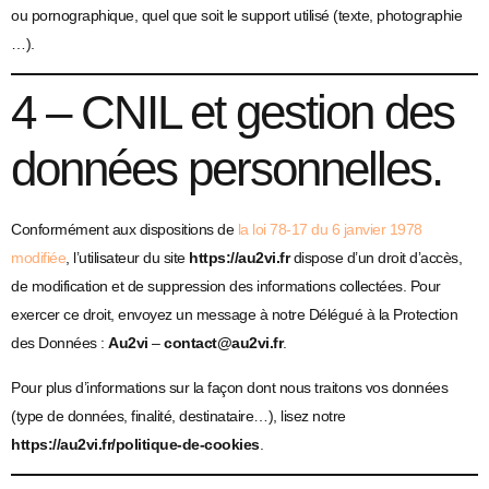
ou pornographique, quel que soit le support utilisé (texte, photographie
…).
4 – CNIL et gestion des
données personnelles.
Conformément aux dispositions de
la loi 78-17 du 6 janvier 1978
modifiée
, l’utilisateur du site
https://au2vi.fr
dispose d’un droit d’accès,
de modification et de suppression des informations collectées. Pour
exercer ce droit, envoyez un message à notre Délégué à la Protection
des Données :
Au2vi
–
contact@au2vi.fr
.
Pour plus d’informations sur la façon dont nous traitons vos données
(type de données, finalité, destinataire…), lisez notre
https://au2vi.fr/politique-de-cookies
.