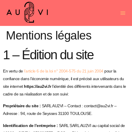
Mentions légales
1 – Édition du site
En vertu de
l’article 6 de la loi n° 2004-575 du 21 juin 2004
pour la
confiance dans l’économie numérique, il est précisé aux utilisateurs du
site internet
https://au2vi.fr
l’identité des différents intervenants dans le
cadre de sa réalisation et de son suivi:
Propriétaire du site :
SARL AU2VI – Contact : contact@au2vi.fr –
Adresse : 94, route de Seysses 31100 TOULOUSE.
Identification de l’entreprise :
SARL SARL AU2VI au capital social de